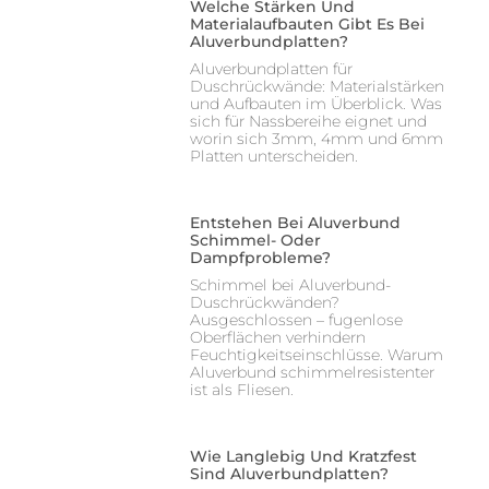
Welche Stärken Und
Materialaufbauten Gibt Es Bei
Aluverbundplatten?
Aluverbundplatten für
Duschrückwände: Materialstärken
und Aufbauten im Überblick. Was
sich für Nassbereihe eignet und
worin sich 3mm, 4mm und 6mm
Platten unterscheiden.
Entstehen Bei Aluverbund
Schimmel- Oder
Dampfprobleme?
Schimmel bei Aluverbund-
Duschrückwänden?
Ausgeschlossen – fugenlose
Oberflächen verhindern
Feuchtigkeitseinschlüsse. Warum
Aluverbund schimmelresistenter
ist als Fliesen.
Wie Langlebig Und Kratzfest
Sind Aluverbundplatten?