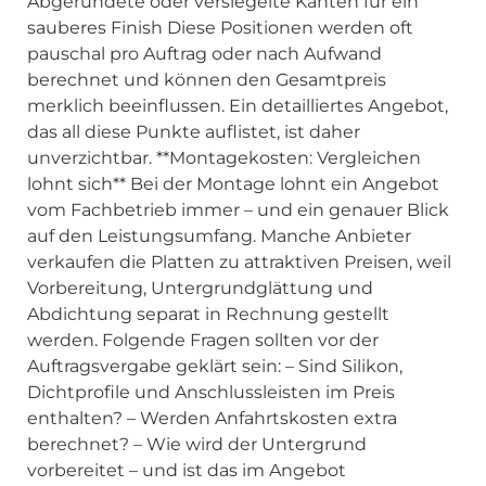
Abgerundete oder versiegelte Kanten für ein
sauberes Finish Diese Positionen werden oft
pauschal pro Auftrag oder nach Aufwand
berechnet und können den Gesamtpreis
merklich beeinflussen. Ein detailliertes Angebot,
das all diese Punkte auflistet, ist daher
unverzichtbar. **Montagekosten: Vergleichen
lohnt sich** Bei der Montage lohnt ein Angebot
vom Fachbetrieb immer – und ein genauer Blick
auf den Leistungsumfang. Manche Anbieter
verkaufen die Platten zu attraktiven Preisen, weil
Vorbereitung, Untergrundglättung und
Abdichtung separat in Rechnung gestellt
werden. Folgende Fragen sollten vor der
Auftragsvergabe geklärt sein: – Sind Silikon,
Dichtprofile und Anschlussleisten im Preis
enthalten? – Werden Anfahrtskosten extra
berechnet? – Wie wird der Untergrund
vorbereitet – und ist das im Angebot