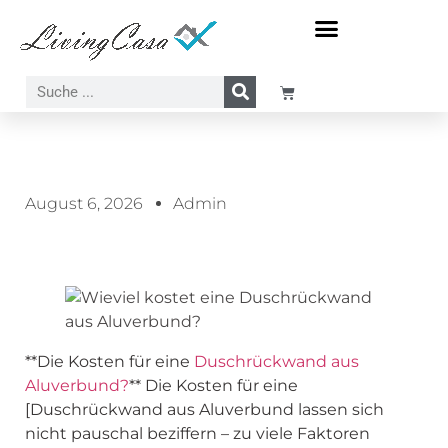
Meer-Sonne-Strand Motive
Wasserfall-Wasser-Natur Motive
August 6, 2026
Admin
**Die Kosten für eine
Duschrückwand aus
Aluverbund?
** Die Kosten für eine
[Duschrückwand aus Aluverbund lassen sich
nicht pauschal beziffern – zu viele Faktoren