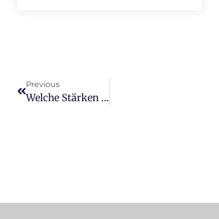
Previous
Welche Stärken Und Materialaufbauten Gibt Es Bei Aluverbundplatten?