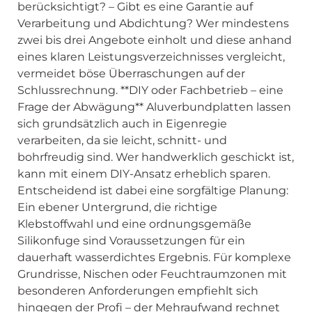
berücksichtigt? – Gibt es eine Garantie auf
Verarbeitung und Abdichtung? Wer mindestens
zwei bis drei Angebote einholt und diese anhand
eines klaren Leistungsverzeichnisses vergleicht,
vermeidet böse Überraschungen auf der
Schlussrechnung. **DIY oder Fachbetrieb – eine
Frage der Abwägung** Aluverbundplatten lassen
sich grundsätzlich auch in Eigenregie
verarbeiten, da sie leicht, schnitt- und
bohrfreudig sind. Wer handwerklich geschickt ist,
kann mit einem DIY-Ansatz erheblich sparen.
Entscheidend ist dabei eine sorgfältige Planung:
Ein ebener Untergrund, die richtige
Klebstoffwahl und eine ordnungsgemäße
Silikonfuge sind Voraussetzungen für ein
dauerhaft wasserdichtes Ergebnis. Für komplexe
Grundrisse, Nischen oder Feuchtraumzonen mit
besonderen Anforderungen empfiehlt sich
hingegen der Profi – der Mehraufwand rechnet