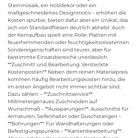
Steinmosaik, ein Holzdekor oder ein
maßgeschneidertes Designmotiv – erhöhen die
Kosten spürbar, bieten dafür aber ein Unikat, das
sich von Standardfliesen deutlich abhebt. Auch
der Kernaufbau spielt eine Rolle: Platten mit
feuerhemmenden oder feuchtigkeitsresistenten
Sondereigenschaften sind teurer, aber für
bestimmte Einsatzbereiche unerlässlich.
**Zuschnitt und Bearbeitung: Versteckte
Kostenposten** Neben dem reinen Materialpreis
kommen häufig Bearbeitungskosten hinzu, die
im ersten Angebot nicht immer sichtbar sind.
Dazu zählen: – **Zuschnittservice**:
Millimetergenaues Zuschneiden auf
Wunschmaß – **Aussparungen**: Ausschnitte für
Armaturen, Seifenhalter oder Duschstangen –
**Bohrungen**: Für Wandhalterungen oder
Befestigungspunkte – **Kantenbearbeitung**: