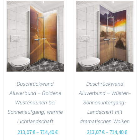
Duschrückwand
Duschrückwand
Aluverbund – Goldene
Aluverbund – Wüsten-
Wüstendünen bei
Sonnenuntergang-
Sonnenaufgang, warme
Landschaft mit
Lichtlandschaft
dramatischen Wolken
213,07
€
–
714,40
€
213,07
€
–
714,40
€