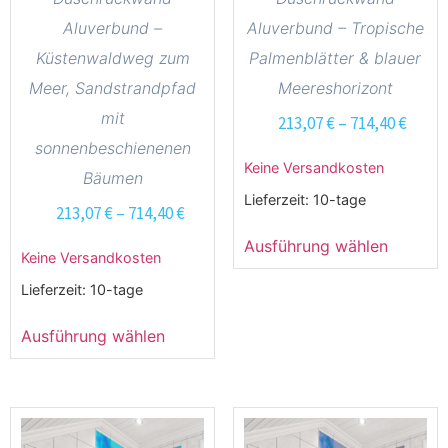
Aluverbund –
Aluverbund – Tropische
Küstenwaldweg zum
Palmenblätter & blauer
Meer, Sandstrandpfad
Meereshorizont
mit
213,07
€
–
714,40
€
sonnenbeschienenen
Keine Versandkosten
Bäumen
Lieferzeit:
10-tage
213,07
€
–
714,40
€
Ausführung wählen
Keine Versandkosten
Lieferzeit:
10-tage
Ausführung wählen