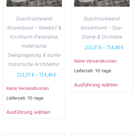
Duschrückwand
Duschrückwand
Aluverbund – Seedorf &
Aluverbund – Spa-
Kirchturm-Panorama,
Steine & Orchidee
malerische
213,07
€
–
714,40
€
Seespiegelung & bunte
Keine Versandkosten
historische Architektur
Lieferzeit:
10-tage
213,07
€
–
714,40
€
Ausführung wählen
Keine Versandkosten
Lieferzeit:
10-tage
Ausführung wählen