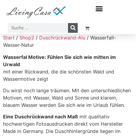
Meer-Sonne-Strand Motive
Wasserfall-Wasser-Natur Motive
Start
/
Shop2
/
Duschrückwand-Alu
/ Wasserfall-
Wasser-Natur
Wasserfal Motive: Fühlen Sie sich wie mitten im
Urwald
mit einer Rückwand, die die schönsten Wald und
Wassermotive zeigt
Du wirst noch lange träumen. Mit den unterschiedlichen
Motiven, mit Wasser, Wald und Sonne und klarem,
blauem Wasser werden Sie sich wie im Urlaub fühlen.
Eine Duschrückwand nach Maß
mit qualitativ
hochwertigen Fotoausdrucken direkt vom Hersteller
Made in Germany. Die Duschhintergründe liegen im