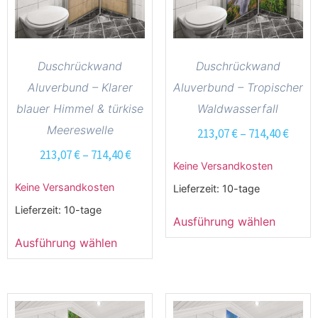
Duschrückwand
Duschrückwand
Aluverbund – Klarer
Aluverbund – Tropischer
blauer Himmel & türkise
Waldwasserfall
Meereswelle
213,07
€
–
714,40
€
213,07
€
–
714,40
€
Keine Versandkosten
Keine Versandkosten
Lieferzeit:
10-tage
Lieferzeit:
10-tage
Ausführung wählen
Ausführung wählen