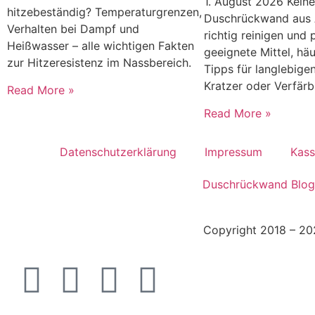
1. August 2026
Kein
hitzebeständig? Temperaturgrenzen,
Duschrückwand aus 
Verhalten bei Dampf und
richtig reinigen und 
Heißwasser – alle wichtigen Fakten
geeignete Mittel, hä
zur Hitzeresistenz im Nassbereich.
Tipps für langlebige
Kratzer oder Verfär
Read More »
Read More »
Datenschutzerklärung
Impressum
Kass
Duschrückwand Blog
Copyright 2018 – 20