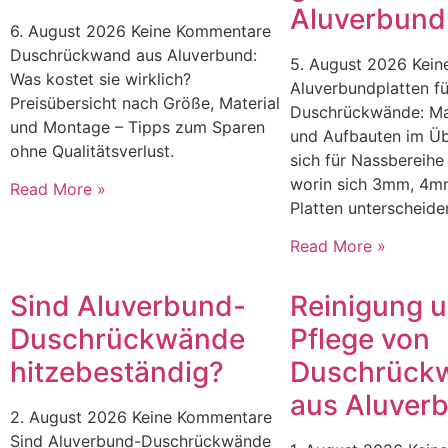
Aluverbund
6. August 2026
Keine Kommentare
Duschrückwand aus Aluverbund:
5. August 2026
Kein
Was kostet sie wirklich?
Aluverbundplatten fü
Preisübersicht nach Größe, Material
Duschrückwände: Mat
und Montage – Tipps zum Sparen
und Aufbauten im Üb
ohne Qualitätsverlust.
sich für Nassbereihe
worin sich 3mm, 4
Read More »
Platten unterscheide
Read More »
Sind Aluverbund-
Reinigung 
Duschrückwände
Pflege von
hitzebeständig?
Duschrück
aus Aluver
2. August 2026
Keine Kommentare
Sind Aluverbund-Duschrückwände