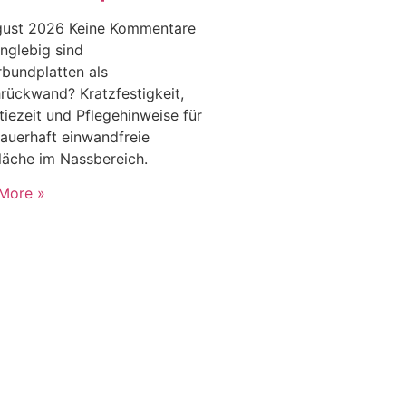
gust 2026
Keine Kommentare
nglebig sind
rbundplatten als
rückwand? Kratzfestigkeit,
tiezeit und Pflegehinweise für
dauerhaft einwandfreie
läche im Nassbereich.
More »