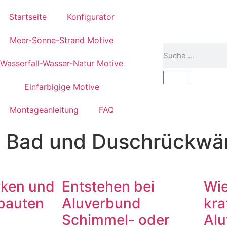
Startseite
Konfigurator
Meer-Sonne-Strand Motive
Wasserfall-Wasser-Natur Motive
Einfarbigige Motive
Montageanleitung
FAQ
s Bad und Duschrückw
rken und
Entstehen bei
Wie
fbauten
Aluverbund
kra
Schimmel- oder
Alu