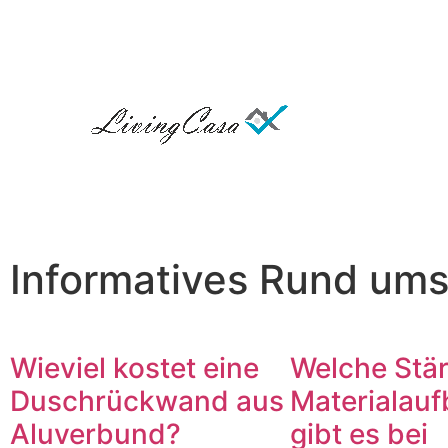
Informatives Rund um
Wieviel kostet eine
Welche Stä
Duschrückwand aus
Materialau
Aluverbund?
gibt es bei