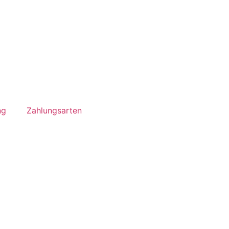
ng
Zahlungsarten