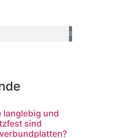
ände
 langlebig und
tzfest sind
verbundplatten?