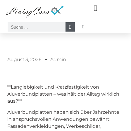
Meer-Sonne-Strand Motive
Wasserfall-Wasser-Natur Motive
August 3, 2026
Admin
**Langlebigkeit und Kratzfestigkeit von
Aluverbundplatten – was hält der Alltag wirklich
aus?**
Aluverbundplatten haben sich über Jahrzehnte
in anspruchsvollen Anwendungen bewährt:
Fassadenverkleidungen, Werbeschilder,