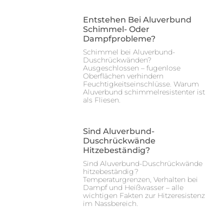
Entstehen Bei Aluverbund
Schimmel- Oder
Dampfprobleme?
Schimmel bei Aluverbund-
Duschrückwänden?
Ausgeschlossen – fugenlose
Oberflächen verhindern
Feuchtigkeitseinschlüsse. Warum
Aluverbund schimmelresistenter ist
als Fliesen.
Sind Aluverbund-
Duschrückwände
Hitzebeständig?
Sind Aluverbund-Duschrückwände
hitzebeständig?
Temperaturgrenzen, Verhalten bei
Dampf und Heißwasser – alle
wichtigen Fakten zur Hitzeresistenz
im Nassbereich.