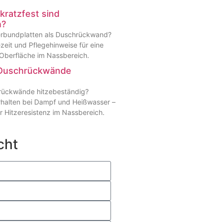
kratzfest sind
n?
verbundplatten als Duschrückwand?
ezeit und Pflegehinweise für eine
 Oberfläche im Nassbereich.
-Duschrückwände
rückwände hitzebeständig?
halten bei Dampf und Heißwasser –
r Hitzeresistenz im Nassbereich.
cht