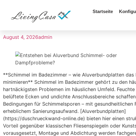
Startseite
Konfigu
August 4, 2026
admin
**Schimmel im Badezimmer – wie Aluverbundplatten das 
minimieren** Schimmel im Badezimmer gehört zu den häu
hartnäckigsten Problemen im häuslichen Umfeld. Feuchte 
belüftete Ecken und undichte Anschlussbereiche schaffen
Bedingungen für Schimmelsporen – mit gesundheitlichen 
erheblichem Sanierungsaufwand. [Aluverbundplatten]
(https://duschrueckwand-online.de) bieten hier einen stru
Vorteil gegenüber klassischen Fliesenspiegeln oder Kunst
vorausgesetzt, Montage und Abdichtung werden fachger