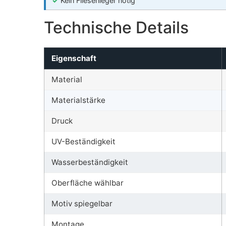
✓
Kein Fliesenleger nötig
Technische Details
Eigenschaft
Material
Materialstärke
Druck
UV-Beständigkeit
Wasserbeständigkeit
Oberfläche wählbar
Motiv spiegelbar
Montage