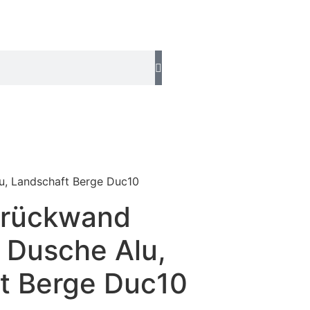
, Landschaft Berge Duc10
hrückwand
Dusche Alu,
t Berge Duc10