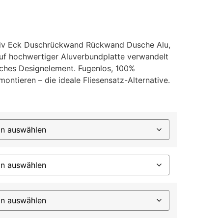
tiv Eck Duschrückwand Rückwand Dusche Alu,
uf hochwertiger Aluverbundplatte verwandelt
liches Designelement. Fugenlos, 100%
montieren – die ideale Fliesensatz-Alternative.