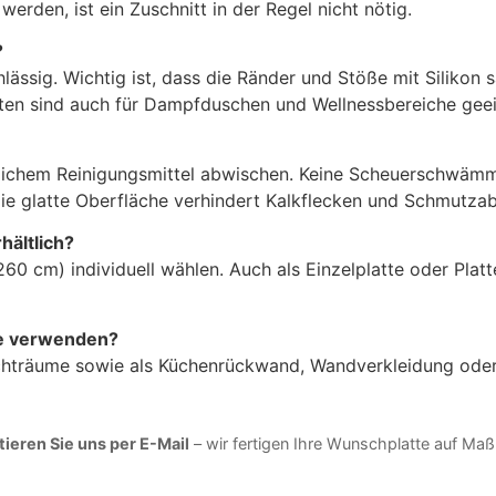
erden, ist ein Zuschnitt in der Regel nicht nötig.
?
lässig. Wichtig ist, dass die Ränder und Stöße mit Silikon
latten sind auch für Dampfduschen und Wellnessbereiche gee
lichem Reinigungsmittel abwischen. Keine Scheuerschwämm
ie glatte Oberfläche verhindert Kalkflecken und Schmutzab
hältlich?
0 cm) individuell wählen. Auch als Einzelplatte oder Platte
he verwenden?
uchträume sowie als Küchenrückwand, Wandverkleidung oder 
ieren Sie uns per E-Mail
– wir fertigen Ihre Wunschplatte auf Maß