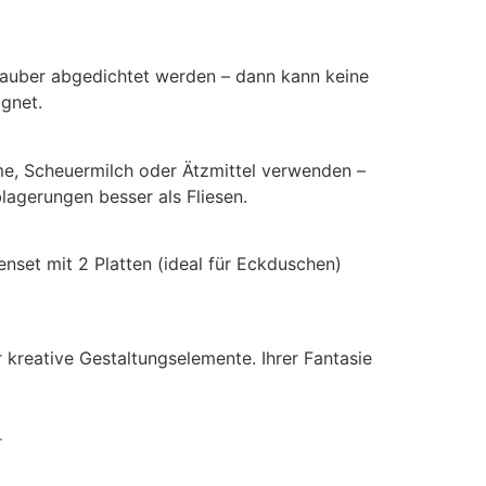
 sauber abgedichtet werden – dann kann keine
ignet.
e, Scheuermilch oder Ätzmittel verwenden –
lagerungen besser als Fliesen.
nset mit 2 Platten (ideal für Eckduschen)
kreative Gestaltungselemente. Ihrer Fantasie
.