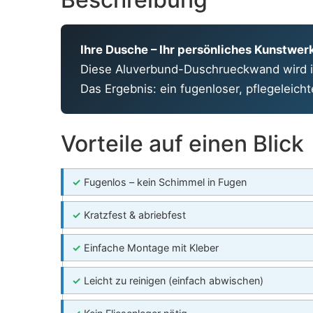
Ihre Dusche – Ihr persönliches Kunstwer
Diese Aluverbund-Duschrueckwand wird in
Das Ergebnis: ein fugenloser, pflegeleic
Vorteile auf einen Blick
✓
Fugenlos – kein Schimmel in Fugen
✓
Kratzfest & abriebfest
✓
Einfache Montage mit Kleber
✓
Leicht zu reinigen (einfach abwischen)