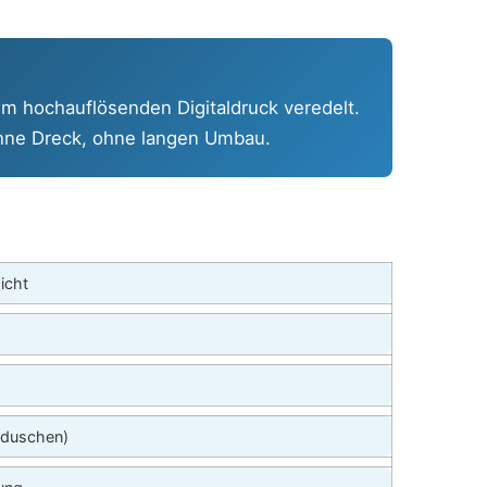
m hochauflösenden Digitaldruck veredelt.
 ohne Dreck, ohne langen Umbau.
icht
fduschen)