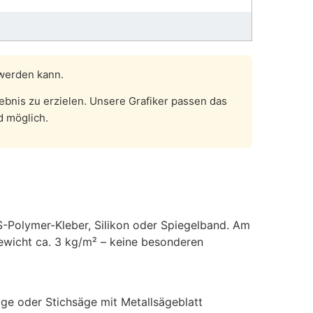
 werden kann.
bnis zu erzielen. Unsere Grafiker passen das
d möglich.
MS-Polymer-Kleber, Silikon oder Spiegelband. Am
Gewicht ca. 3 kg/m² – keine besonderen
äge oder Stichsäge mit Metallsägeblatt