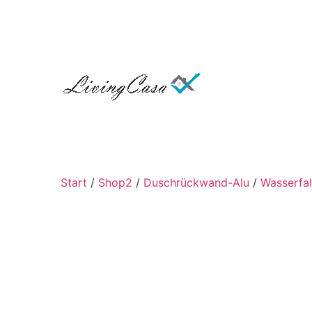
Start
/
Shop2
/
Duschrückwand-Alu
/
Wasserfal