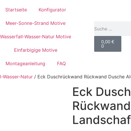
Startseite
Konfigurator
Meer-Sonne-Strand Motive
Wasserfall-Wasser-Natur Motive
0,00
€
0
Einfarbigige Motive
Montageanleitung
FAQ
l-Wasser-Natur
/ Eck Duschrückwand Rückwand Dusche Alu
Eck Dusc
Rückwand 
Landschaf