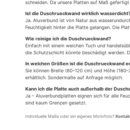
schneiden. Da unsere Platten auf Maß gefertigt w
Ist die Duschrueckwand wirklich wasserdicht
Ja. Aluverbund ist von Natur aus wasserundurch
Feuchtigkeit hinter die Platte gelangen. Die P
Wie reinige ich die Duschrueckwand?
Einfach mit einem weichen Tuch und handelsüb
die Schutzschicht könnte beschädigt werden. D
In welchen Größen ist die Duschrueckwand er
Sie können Breite (80–120 cm) und Höhe (180–26
erhältlich. Sondermaße auf Anfrage möglich.
Kann ich die Platte auch außerhalb der Dusc
Ja – Aluverbundplatten eignen sich für alle Fe
sind kaum Grenzen gesetzt.
Individuelle Maße oder ein eigenes Motivfoto?
Kontakt