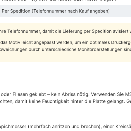
Per Spedition (Telefonnummer nach Kauf angeben)
hre Telefonnummer, damit die Lieferung per Spedition avisiert
das Motiv leicht angepasst werden, um ein optimales Druckerge
bweichungen durch unterschiedliche Monitordarstellungen sin
 oder Fliesen geklebt – kein Abriss nötig. Verwenden Sie 
chten, damit keine Feuchtigkeit hinter die Platte gelangt. 
ppichmesser (mehrfach anritzen und brechen), einer Kreiss