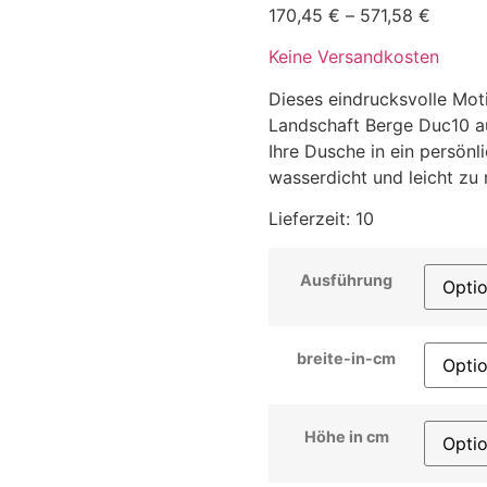
170,45
€
–
571,58
€
Keine Versandkosten
Dieses eindrucksvolle Mo
Landschaft Berge Duc10 a
Ihre Dusche in ein persön
wasserdicht und leicht zu 
Lieferzeit:
10
Ausführung
breite-in-cm
Höhe in cm