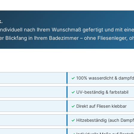
k.
dividuell nach Ihrem Wunschmaß gefertigt und mit eine
hter Blickfang in Ihrem Badezimmer – ohne Fliesenleger,
✓
100% wasserdicht & dampfd
✓
UV-beständig & farbstabil
✓
Direkt auf Fliesen klebbar
✓
Hitzebeständig (auch Damp