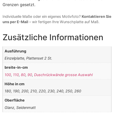
Grenzen gesetzt.
Individuelle Maße oder ein eigenes Motivfoto?
Kontaktieren Sie
uns per E-Mail
– wir fertigen Ihre Wunschplatte auf Maß.
Zusätzliche Informationen
Ausführung
Einzelplatte, Plattenset 2 St.
breite-in-cm
100
,
110
,
80
,
90
,
Duschrückwände grosse Auswahl
Höhe in cm
180, 190, 200, 210, 220, 230, 240, 250, 260
Oberfläche
Glanz, Seidenmatt