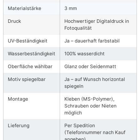
Materialstärke
3 mm
Druck
Hochwertiger Digitaldruck in
Fotoqualität
UV-Beständigkeit
Ja – dauerhaft farbstabil
Wasserbeständigkeit
100% wasserdicht
Oberfläche wählbar
Glanz oder Seidenmatt
Motiv spiegelbar
Ja – auf Wunsch horizontal
spiegeln
Montage
Kleben (MS-Polymer),
Schrauben oder Nieten
möglich
Lieferung
Per Spedition
(Telefonnummer nach Kauf
angeben)