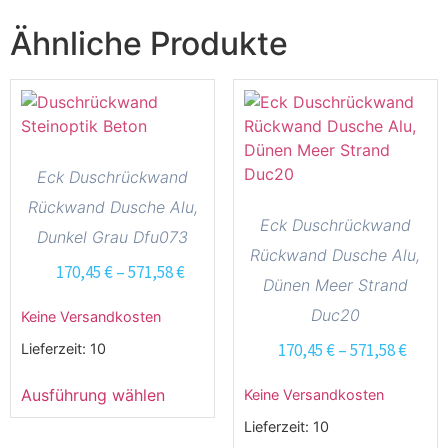
Ähnliche Produkte
Eck Duschrückwand
Rückwand Dusche Alu,
Eck Duschrückwand
Dunkel Grau Dfu073
Rückwand Dusche Alu,
170,45
€
–
571,58
€
Dünen Meer Strand
Duc20
Keine Versandkosten
170,45
€
–
571,58
€
Lieferzeit:
10
Ausführung wählen
Keine Versandkosten
Lieferzeit:
10