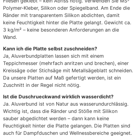
Fliesen geklebt – kein Abriss nötig. Verwenden Sie MS-
Polymer-Kleber, Silikon oder Spiegelband. Am Ende die
Ränder mit transparentem Silikon abdichten, damit
keine Feuchtigkeit hinter die Platte gelangt. Gewicht ca.
3 kg/m² – keine besonderen Anforderungen an die
Wand.
Kann ich die Platte selbst zuschneiden?
Ja, Aluverbundplatten lassen sich mit einem
Teppichmesser (mehrfach anritzen und brechen), einer
Kreissäge oder Stichsäge mit Metallsägeblatt schneiden.
Da unsere Platten auf Maß gefertigt werden, ist ein
Zuschnitt in der Regel nicht nötig.
Ist die Duschrueckwand wirklich wasserdicht?
Ja. Aluverbund ist von Natur aus wasserundurchlässig.
Wichtig ist, dass die Ränder und Stöße mit Silikon
sauber abgedichtet werden – dann kann keine
Feuchtigkeit hinter die Platte gelangen. Die Platten sind
auch für Dampfduschen und Wellnessbereiche geeignet.