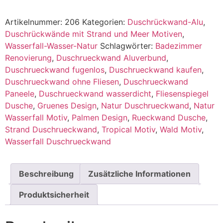
Artikelnummer:
206
Kategorien:
Duschrückwand-Alu
,
Duschrückwände mit Strand und Meer Motiven
,
Wasserfall-Wasser-Natur
Schlagwörter:
Badezimmer
Renovierung
,
Duschrueckwand Aluverbund
,
Duschrueckwand fugenlos
,
Duschrueckwand kaufen
,
Duschrueckwand ohne Fliesen
,
Duschrueckwand
Paneele
,
Duschrueckwand wasserdicht
,
Fliesenspiegel
Dusche
,
Gruenes Design
,
Natur Duschrueckwand
,
Natur
Wasserfall Motiv
,
Palmen Design
,
Rueckwand Dusche
,
Strand Duschrueckwand
,
Tropical Motiv
,
Wald Motiv
,
Wasserfall Duschrueckwand
Beschreibung
Zusätzliche Informationen
Produktsicherheit