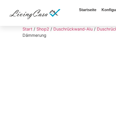
Startseite
Konfigu
Start
/
Shop2
/
Duschrückwand-Alu
/
Duschrüc
Dämmerung