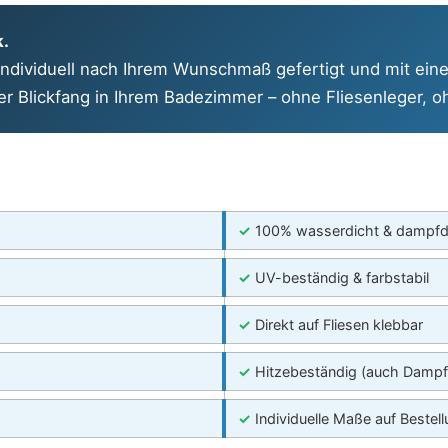
k.
dividuell nach Ihrem Wunschmaß gefertigt und mit eine
hter Blickfang in Ihrem Badezimmer – ohne Fliesenleger,
✓
100% wasserdicht & dampfd
✓
UV-beständig & farbstabil
✓
Direkt auf Fliesen klebbar
✓
Hitzebeständig (auch Damp
✓
Individuelle Maße auf Bestel