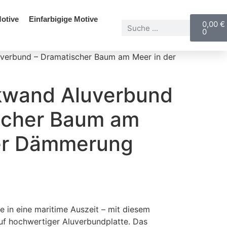
otive
Einfarbigige Motive
0,00
€
0
verbund – Dramatischer Baum am Meer in der
kwand Aluverbund
scher Baum am
er Dämmerung
e in eine maritime Auszeit – mit diesem
uf hochwertiger Aluverbundplatte. Das