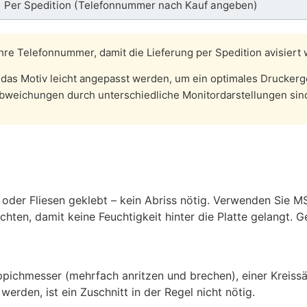
Per Spedition (Telefonnummer nach Kauf angeben)
hre Telefonnummer, damit die Lieferung per Spedition avisiert
das Motiv leicht angepasst werden, um ein optimales Druckerge
bweichungen durch unterschiedliche Monitordarstellungen sin
 oder Fliesen geklebt – kein Abriss nötig. Verwenden Sie 
chten, damit keine Feuchtigkeit hinter die Platte gelangt. 
ppichmesser (mehrfach anritzen und brechen), einer Kreiss
erden, ist ein Zuschnitt in der Regel nicht nötig.