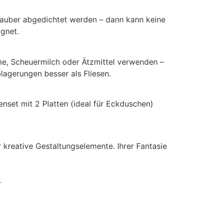
 sauber abgedichtet werden – dann kann keine
ignet.
e, Scheuermilch oder Ätzmittel verwenden –
lagerungen besser als Fliesen.
nset mit 2 Platten (ideal für Eckduschen)
kreative Gestaltungselemente. Ihrer Fantasie
.