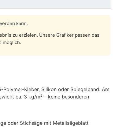
 werden kann.
bnis zu erzielen. Unsere Grafiker passen das
d möglich.
MS-Polymer-Kleber, Silikon oder Spiegelband. Am
Gewicht ca. 3 kg/m² – keine besonderen
äge oder Stichsäge mit Metallsägeblatt