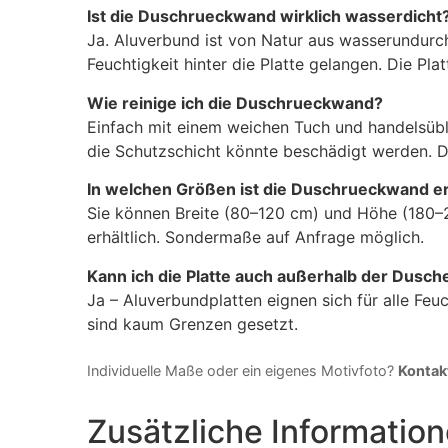
Ist die Duschrueckwand wirklich wasserdicht
Ja. Aluverbund ist von Natur aus wasserundurch
Feuchtigkeit hinter die Platte gelangen. Die P
Wie reinige ich die Duschrueckwand?
Einfach mit einem weichen Tuch und handelsüb
die Schutzschicht könnte beschädigt werden. D
In welchen Größen ist die Duschrueckwand er
Sie können Breite (80–120 cm) und Höhe (180–26
erhältlich. Sondermaße auf Anfrage möglich.
Kann ich die Platte auch außerhalb der Dusc
Ja – Aluverbundplatten eignen sich für alle Fe
sind kaum Grenzen gesetzt.
Individuelle Maße oder ein eigenes Motivfoto?
Kontakt
Zusätzliche Informatio