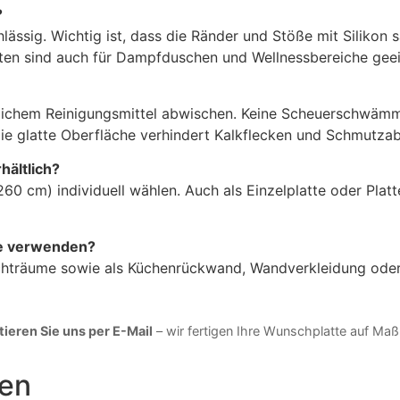
?
lässig. Wichtig ist, dass die Ränder und Stöße mit Silikon
latten sind auch für Dampfduschen und Wellnessbereiche gee
lichem Reinigungsmittel abwischen. Keine Scheuerschwämm
ie glatte Oberfläche verhindert Kalkflecken und Schmutzab
hältlich?
0 cm) individuell wählen. Auch als Einzelplatte oder Platte
he verwenden?
uchträume sowie als Küchenrückwand, Wandverkleidung oder 
ieren Sie uns per E-Mail
– wir fertigen Ihre Wunschplatte auf Maß
nen