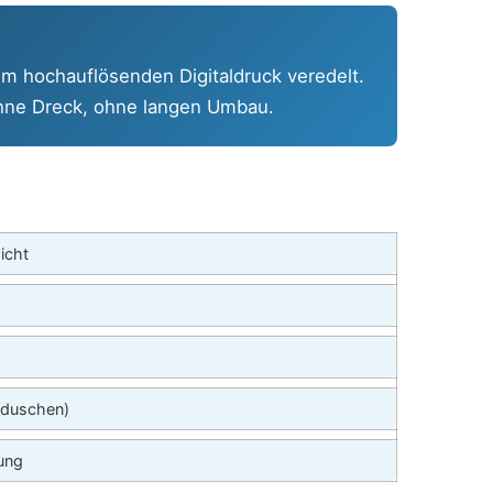
m hochauflösenden Digitaldruck veredelt.
 ohne Dreck, ohne langen Umbau.
icht
fduschen)
lung