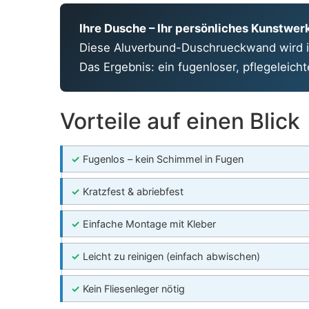
Ihre Dusche – Ihr persönliches Kunstwer
Diese Aluverbund-Duschrueckwand wird in
Das Ergebnis: ein fugenloser, pflegeleic
Vorteile auf einen Blick
✓
Fugenlos – kein Schimmel in Fugen
✓
Kratzfest & abriebfest
✓
Einfache Montage mit Kleber
✓
Leicht zu reinigen (einfach abwischen)
✓
Kein Fliesenleger nötig