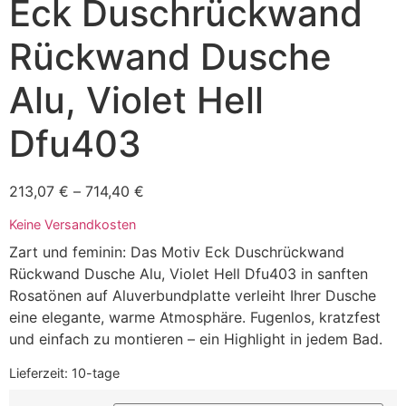
Eck Duschrückwand
Rückwand Dusche
Alu, Violet Hell
Dfu403
213,07
€
–
714,40
€
Keine Versandkosten
Zart und feminin: Das Motiv Eck Duschrückwand
Rückwand Dusche Alu, Violet Hell Dfu403 in sanften
Rosatönen auf Aluverbundplatte verleiht Ihrer Dusche
eine elegante, warme Atmosphäre. Fugenlos, kratzfest
und einfach zu montieren – ein Highlight in jedem Bad.
Lieferzeit:
10-tage