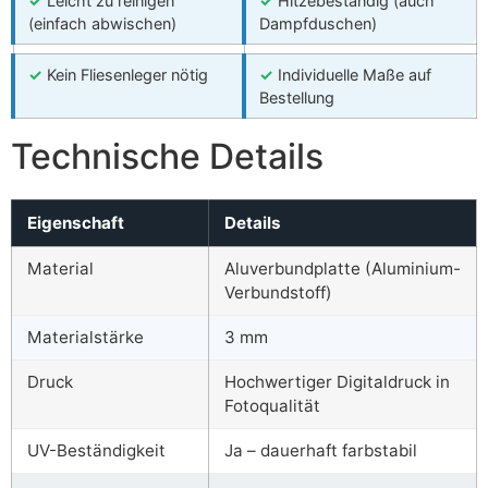
✓
Leicht zu reinigen
✓
Hitzebeständig (auch
(einfach abwischen)
Dampfduschen)
✓
Kein Fliesenleger nötig
✓
Individuelle Maße auf
Bestellung
Technische Details
Eigenschaft
Details
Material
Aluverbundplatte (Aluminium-
Verbundstoff)
Materialstärke
3 mm
Druck
Hochwertiger Digitaldruck in
Fotoqualität
UV-Beständigkeit
Ja – dauerhaft farbstabil