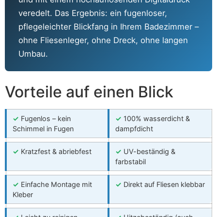
veredelt. Das Ergebnis: ein fugenloser,
pflegeleichter Blickfang in Ihrem Badezimmer –
ohne Fliesenleger, ohne Dreck, ohne langen
Umbau.
Vorteile auf einen Blick
✓
Fugenlos – kein
✓
100% wasserdicht &
Schimmel in Fugen
dampfdicht
✓
Kratzfest & abriebfest
✓
UV-beständig &
farbstabil
✓
Einfache Montage mit
✓
Direkt auf Fliesen klebbar
Kleber