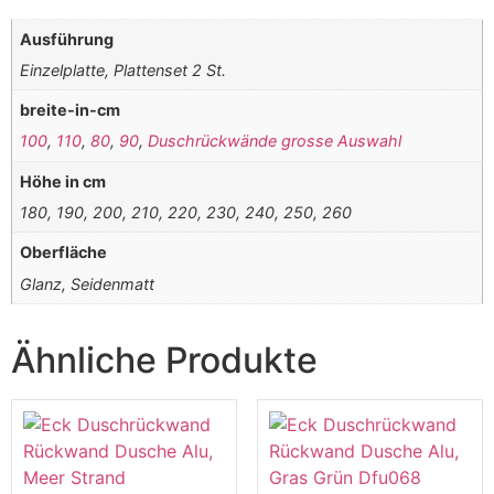
Ausführung
Einzelplatte, Plattenset 2 St.
breite-in-cm
100
,
110
,
80
,
90
,
Duschrückwände grosse Auswahl
Höhe in cm
180, 190, 200, 210, 220, 230, 240, 250, 260
Oberfläche
Glanz, Seidenmatt
Ähnliche Produkte