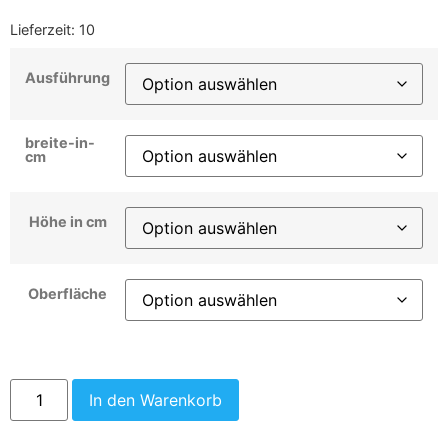
Lieferzeit:
10
Ausführung
breite-in-
cm
Höhe in cm
Oberfläche
In den Warenkorb