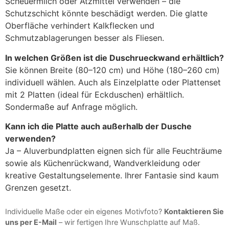
Scheuermilch oder Ätzmittel verwenden – die
Schutzschicht könnte beschädigt werden. Die glatte
Oberfläche verhindert Kalkflecken und
Schmutzablagerungen besser als Fliesen.
In welchen Größen ist die Duschrueckwand erhältlich?
Sie können Breite (80–120 cm) und Höhe (180–260 cm)
individuell wählen. Auch als Einzelplatte oder Plattenset
mit 2 Platten (ideal für Eckduschen) erhältlich.
Sondermaße auf Anfrage möglich.
Kann ich die Platte auch außerhalb der Dusche
verwenden?
Ja – Aluverbundplatten eignen sich für alle Feuchträume
sowie als Küchenrückwand, Wandverkleidung oder
kreative Gestaltungselemente. Ihrer Fantasie sind kaum
Grenzen gesetzt.
Individuelle Maße oder ein eigenes Motivfoto?
Kontaktieren Sie
uns per E-Mail
– wir fertigen Ihre Wunschplatte auf Maß.