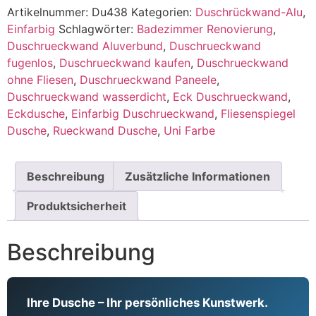
Artikelnummer:
Du438
Kategorien:
Duschrückwand-Alu
,
Einfarbig
Schlagwörter:
Badezimmer Renovierung
,
Duschrueckwand Aluverbund
,
Duschrueckwand
fugenlos
,
Duschrueckwand kaufen
,
Duschrueckwand
ohne Fliesen
,
Duschrueckwand Paneele
,
Duschrueckwand wasserdicht
,
Eck Duschrueckwand
,
Eckdusche
,
Einfarbig Duschrueckwand
,
Fliesenspiegel
Dusche
,
Rueckwand Dusche
,
Uni Farbe
Beschreibung
Zusätzliche Informationen
Produktsicherheit
Beschreibung
Ihre Dusche – Ihr persönliches Kunstwerk.