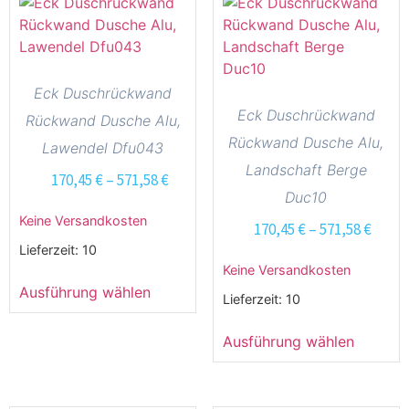
Eck Duschrückwand
Eck Duschrückwand
Rückwand Dusche Alu,
Rückwand Dusche Alu,
Lawendel Dfu043
Landschaft Berge
170,45
€
–
571,58
€
Duc10
Keine Versandkosten
170,45
€
–
571,58
€
Lieferzeit:
10
Keine Versandkosten
Ausführung wählen
Lieferzeit:
10
Ausführung wählen