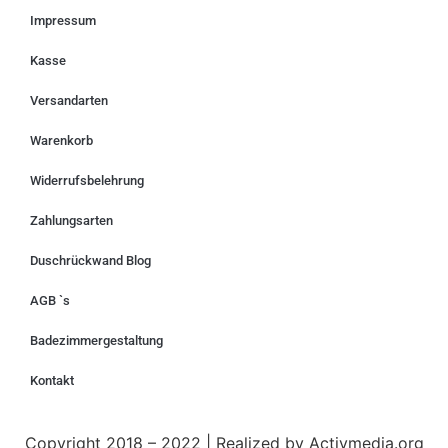
Impressum
Kasse
Versandarten
Warenkorb
Widerrufsbelehrung
Zahlungsarten
Duschrückwand Blog
AGB `s
Badezimmergestaltung
Kontakt
Copyright 2018 – 2022 |
Realized by
Activmedia.org