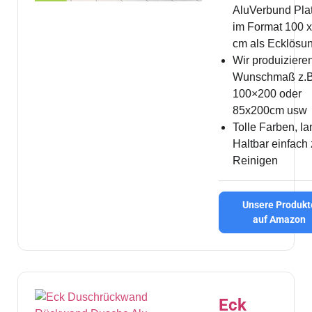
AluVerbund Pla
im Format 100 
cm als Ecklösu
Wir produizieren
Wunschmaß z.B
100×200 oder
85x200cm usw
Tolle Farben, l
Haltbar einfach
Reinigen
Unsere Produkt
auf Amazon
Eck