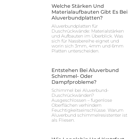
Welche Stärken Und
Materialaufbauten Gibt Es Bei
Aluverbundplatten?
Aluverbundplatten für
Duschrückwände: Materialstärken
und Aufbauten im Überblick. Was
sich für Nassbereihe eignet und
worin sich 3mm, 4mm und 6mm
Platten unterscheiden.
Entstehen Bei Aluverbund
Schimmel- Oder
Dampfprobleme?
Schimmel bei Aluverbund-
Duschrückwänden?
Ausgeschlossen – fugenlose
Oberflächen verhindern
Feuchtigkeitseinschlüsse. Warum
Aluverbund schimmelresistenter ist
als Fliesen.