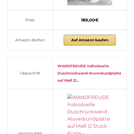
189,00€
Preis
Amazon-Button
Auf Amazon kaufen
WANDFREUDE individuelle
Überschrift
Duschrückwand Aluverbundplatte
auf Maß (2...
Vorschaubild