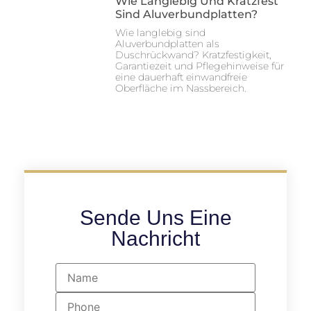
Wie Langlebig Und Kratzfest
Sind Aluverbundplatten?
Wie langlebig sind
Aluverbundplatten als
Duschrückwand? Kratzfestigkeit,
Garantiezeit und Pflegehinweise für
eine dauerhaft einwandfreie
Oberfläche im Nassbereich.
Sende Uns Eine
Nachricht