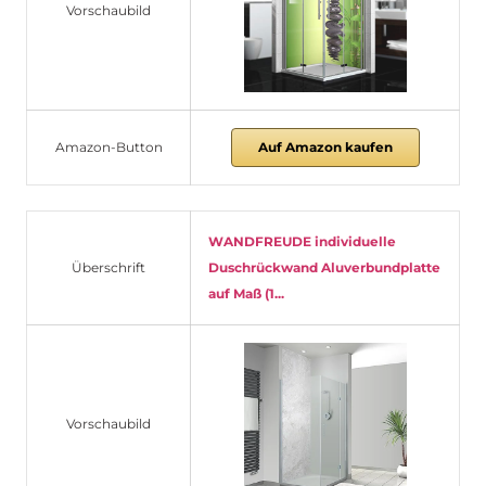
Vorschaubild
Amazon-Button
Auf Amazon kaufen
WANDFREUDE individuelle
Überschrift
Duschrückwand Aluverbundplatte
auf Maß (1...
Vorschaubild