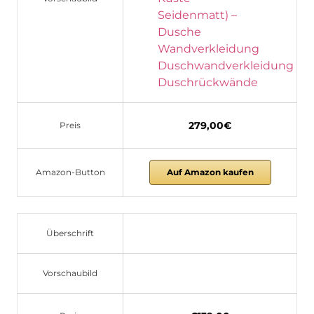
279,00€
Preis
Amazon-Button
Auf Amazon kaufen
Überschrift
Vorschaubild