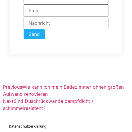
Send
Previous
Wie kann ich mein Badezimmer ohnen großen
Aufwand renovieren
Next
Sind Duschrückwände dampfdicht /
schimmelresistent?
Datenschutzerklärung