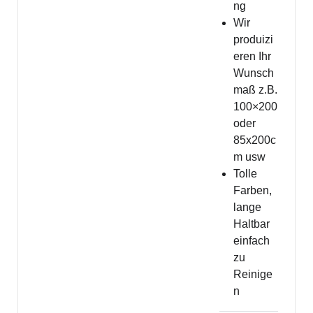
ng
Wir
produizi
eren Ihr
Wunsch
maß z.B.
100×200
oder
85x200c
m usw
Tolle
Farben,
lange
Haltbar
einfach
zu
Reinige
n