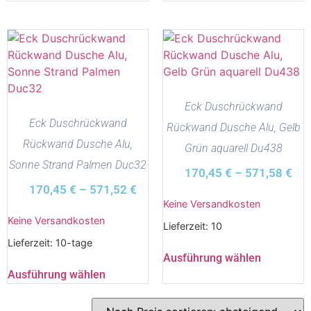
Eck Duschrückwand
Eck Duschrückwand
Rückwand Dusche Alu, Gelb
Rückwand Dusche Alu,
Grün aquarell Du438
Sonne Strand Palmen Duc32
170,45
€
–
571,58
€
170,45
€
–
571,52
€
Keine Versandkosten
Keine Versandkosten
Lieferzeit:
10
Lieferzeit:
10-tage
Ausführung wählen
Ausführung wählen