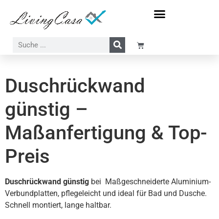
Meer-Sonne-Strand Motive
Wasserfall-Wasser-Natur Motive
Duschrückwand
günstig –
Maßanfertigung & Top-
Preis
Duschrückwand günstig
bei Maßgeschneiderte Aluminium-
Verbundplatten, pflegeleicht und ideal für Bad und Dusche.
Schnell montiert, lange haltbar.