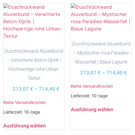
Duschrückwand Aluverbund
Duschrückwand Aluverbund
– Mystischer rosa Paradies-
– Verwitterte Beton-Optik |
Wasserfall | Blaue Lagune
Hochwertige rohe Urban-
213,07
€
–
714,40
€
Textur
Keine Versandkosten
213,07
€
–
714,40
€
Lieferzeit:
10-tage
Keine Versandkosten
Ausführung wählen
Lieferzeit:
10-tage
Ausführung wählen