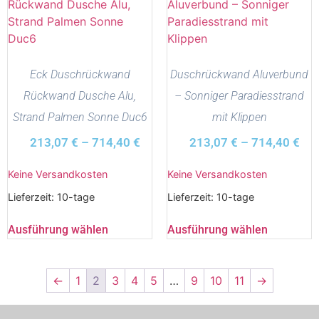
Eck Duschrückwand
Duschrückwand Aluverbund
Rückwand Dusche Alu,
– Sonniger Paradiesstrand
Strand Palmen Sonne Duc6
mit Klippen
213,07
€
–
714,40
€
213,07
€
–
714,40
€
Keine Versandkosten
Keine Versandkosten
Lieferzeit:
10-tage
Lieferzeit:
10-tage
Ausführung wählen
Ausführung wählen
←
1
2
3
4
5
…
9
10
11
→