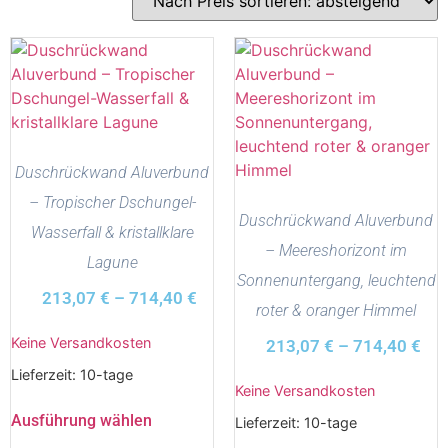
Duschrückwand Aluverbund
– Tropischer Dschungel-
Duschrückwand Aluverbund
Wasserfall & kristallklare
– Meereshorizont im
Lagune
Sonnenuntergang, leuchtend
213,07
€
–
714,40
€
roter & oranger Himmel
Keine Versandkosten
213,07
€
–
714,40
€
Lieferzeit:
10-tage
Keine Versandkosten
Ausführung wählen
Lieferzeit:
10-tage