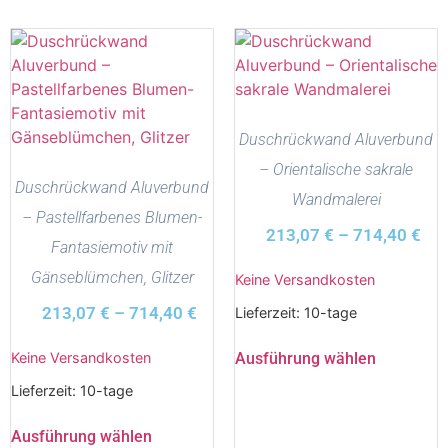
Duschrückwand Aluverbund
– Orientalische sakrale
Duschrückwand Aluverbund
Wandmalerei
– Pastellfarbenes Blumen-
213,07
€
–
714,40
€
Fantasiemotiv mit
Gänseblümchen, Glitzer
Keine Versandkosten
213,07
€
–
714,40
€
Lieferzeit:
10-tage
Ausführung wählen
Keine Versandkosten
Lieferzeit:
10-tage
Ausführung wählen