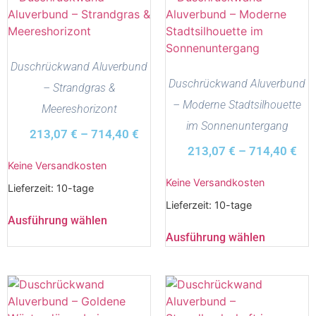
Duschrückwand Aluverbund
Duschrückwand Aluverbund
– Strandgras &
– Moderne Stadtsilhouette
Meereshorizont
im Sonnenuntergang
213,07
€
–
714,40
€
213,07
€
–
714,40
€
Keine Versandkosten
Keine Versandkosten
Lieferzeit:
10-tage
Lieferzeit:
10-tage
Ausführung wählen
Ausführung wählen