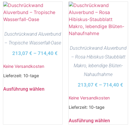
Duschrückwand Aluverbund
– Tropische Wasserfall-Oase
Duschrückwand Aluverbund
213,07
€
–
714,40
€
– Rosa Hibiskus-Staubblatt
Makro, lebendige Blüten-
Keine Versandkosten
Nahaufnahme
Lieferzeit:
10-tage
213,07
€
–
714,40
€
Ausführung wählen
Keine Versandkosten
Lieferzeit:
10-tage
Ausführung wählen