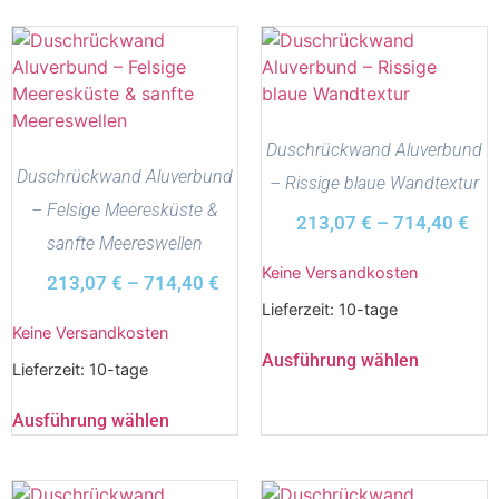
Duschrückwand Aluverbund
Duschrückwand Aluverbund
– Rissige blaue Wandtextur
– Felsige Meeresküste &
213,07
€
–
714,40
€
sanfte Meereswellen
Keine Versandkosten
213,07
€
–
714,40
€
Lieferzeit:
10-tage
Keine Versandkosten
Ausführung wählen
Lieferzeit:
10-tage
Ausführung wählen