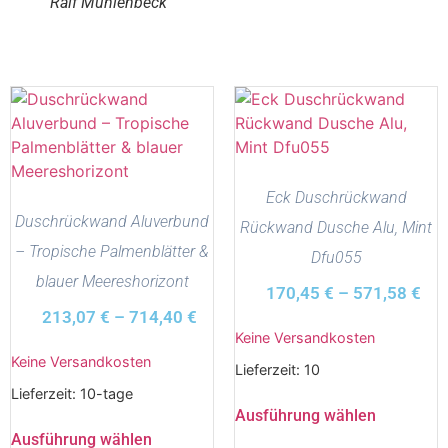
Ralf Mühlenbeck
Eck Duschrückwand
Duschrückwand Aluverbund
Rückwand Dusche Alu, Mint
– Tropische Palmenblätter &
Dfu055
blauer Meereshorizont
170,45
€
–
571,58
€
213,07
€
–
714,40
€
Keine Versandkosten
Keine Versandkosten
Lieferzeit:
10
Lieferzeit:
10-tage
Ausführung wählen
Ausführung wählen