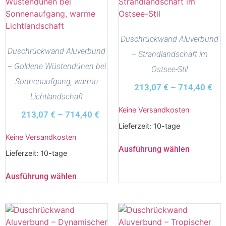
Duschrückwand Aluverbund
Duschrückwand Aluverbund
– Strandlandschaft im
– Goldene Wüstendünen bei
Ostsee-Stil
Sonnenaufgang, warme
213,07
€
–
714,40
€
Lichtlandschaft
Keine Versandkosten
213,07
€
–
714,40
€
Lieferzeit:
10-tage
Keine Versandkosten
Ausführung wählen
Lieferzeit:
10-tage
Ausführung wählen