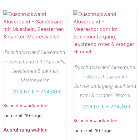
Duschrückwand Aluverbund
– Sandstrand mit Muscheln,
Duschrückwand Aluverbund
Seesternen & sanften
– Meereshorizont im
Meereswellen
Sonnenuntergang, leuchtend
213,07
€
–
714,40
€
roter & oranger Himmel
Keine Versandkosten
213,07
€
–
714,40
€
Lieferzeit:
10-tage
Keine Versandkosten
Ausführung wählen
Lieferzeit:
10-tage