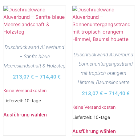
Duschrückwand Aluverbund
Duschrückwand Aluverbund
– Sanfte blaue
– Sonnenuntergangsstrand
Meereslandschaft & Holzsteg
mit tropisch-orangem
213,07
€
–
714,40
€
Himmel, Baumsilhouette
Keine Versandkosten
213,07
€
–
714,40
€
Lieferzeit:
10-tage
Keine Versandkosten
Ausführung wählen
Lieferzeit:
10-tage
Ausführung wählen